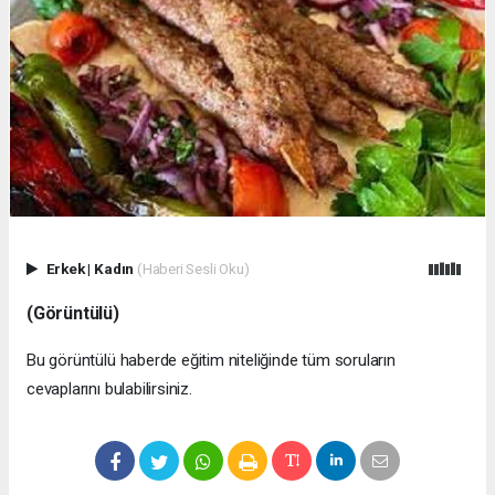
Erkek
|
Kadın
(Haberi Sesli Oku)
(Görüntülü)
Bu görüntülü haberde eğitim niteliğinde tüm soruların
cevaplarını bulabilirsiniz.