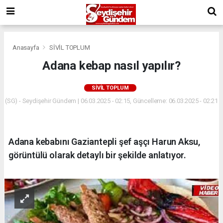
Anasayfa
SİVİL TOPLUM
Adana kebap nasıl yapılır?
SİVİL TOPLUM
(SG) - Seydişehir Gündem | 06.03.2025 - 02:15, Güncelleme: 06.03.2025 - 02:21
Adana kebabını Gaziantepli şef aşçı Harun Aksu,
görüntülü olarak detaylı bir şekilde anlatıyor.