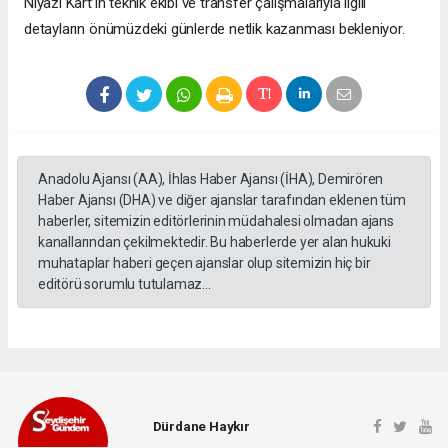
Niyazi Kart’ın teknik ekibi ve transfer çalışmalarıyla ilgili
detayların önümüzdeki günlerde netlik kazanması bekleniyor.
Anadolu Ajansı (AA), İhlas Haber Ajansı (İHA), Demirören
Haber Ajansı (DHA) ve diğer ajanslar tarafından eklenen tüm
haberler, sitemizin editörlerinin müdahalesi olmadan ajans
kanallarından çekilmektedir. Bu haberlerde yer alan hukuki
muhataplar haberi geçen ajanslar olup sitemizin hiç bir
editörü sorumlu tutulamaz...
Dürdane Haykır