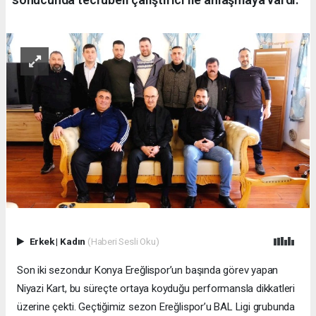
Erkek
|
Kadın
(Haberi Sesli Oku)
Son iki sezondur Konya Ereğlispor’un başında görev yapan
Niyazi Kart, bu süreçte ortaya koyduğu performansla dikkatleri
üzerine çekti. Geçtiğimiz sezon Ereğlispor’u BAL Ligi grubunda