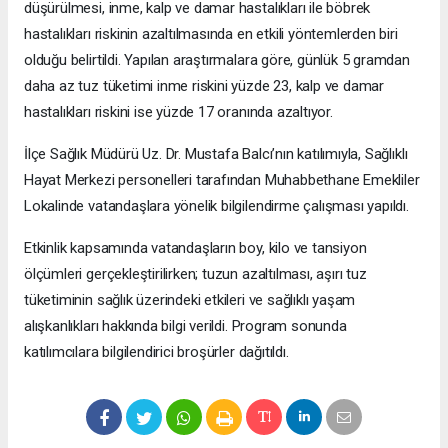
düşürülmesi, inme, kalp ve damar hastalıkları ile böbrek
hastalıkları riskinin azaltılmasında en etkili yöntemlerden biri
olduğu belirtildi. Yapılan araştırmalara göre, günlük 5 gramdan
daha az tuz tüketimi inme riskini yüzde 23, kalp ve damar
hastalıkları riskini ise yüzde 17 oranında azaltıyor.
İlçe Sağlık Müdürü Uz. Dr. Mustafa Balcı’nın katılımıyla, Sağlıklı
Hayat Merkezi personelleri tarafından Muhabbethane Emekliler
Lokalinde vatandaşlara yönelik bilgilendirme çalışması yapıldı.
Etkinlik kapsamında vatandaşların boy, kilo ve tansiyon
ölçümleri gerçekleştirilirken; tuzun azaltılması, aşırı tuz
tüketiminin sağlık üzerindeki etkileri ve sağlıklı yaşam
alışkanlıkları hakkında bilgi verildi. Program sonunda
katılımcılara bilgilendirici broşürler dağıtıldı.