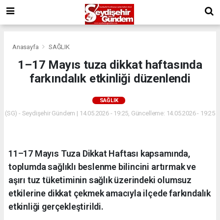
Anasayfa
SAĞLIK
1–17 Mayıs tuza dikkat haftasında
farkındalık etkinliği düzenlendi
SAĞLIK
(SG) - Seydişehir Gündem | 14.05.2026 - 19:25, Güncelleme: 14.05.2026 - 19:25
11–17 Mayıs Tuza Dikkat Haftası kapsamında,
toplumda sağlıklı beslenme bilincini artırmak ve
aşırı tuz tüketiminin sağlık üzerindeki olumsuz
etkilerine dikkat çekmek amacıyla ilçede farkındalık
etkinliği gerçekleştirildi.