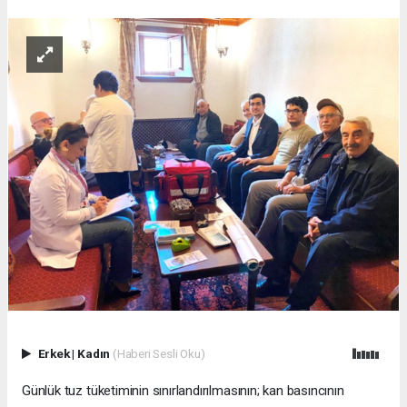
Erkek
|
Kadın
(Haberi Sesli Oku)
Günlük tuz tüketiminin sınırlandırılmasının; kan basıncının